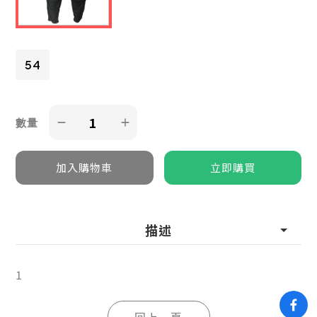
54
數量
描述
1