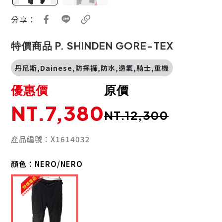
分享：
特價商品 P. SHINDEN GORE-TEX
丹尼斯,Dainese,防摔褲,防水,透氣,騎士,重機
優惠價
原價
NT.7,380
NT.12,300
產品編號：X1614032
顏色：
NERO/NERO