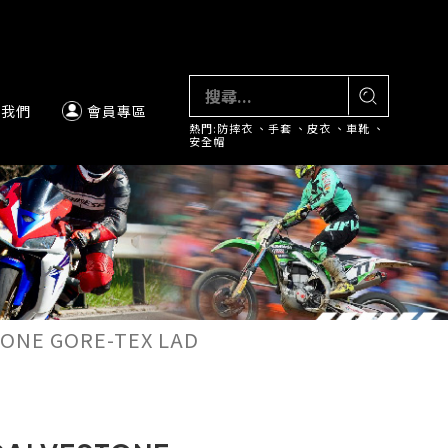
絡我們
會員專區
熱門:
防摔衣
、
手套
、
皮衣
、
車靴
、
安全帽
ONE GORE-TEX LAD