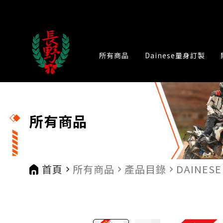
所有商品
Dainese量身訂製
所有商品
首頁
所有商品
產品目錄
DAINESE
navigate_next
navigate_next
navigate_next
na