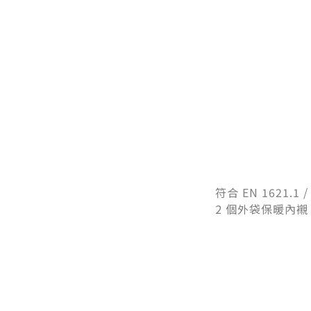
符合 EN 1621
2 個外袋保暖內襯