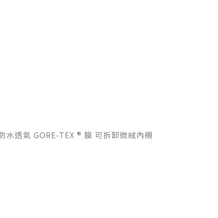
防水透氣 GORE-TEX ® 膜 可拆卸微絨內襯