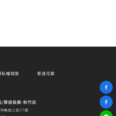
隱私權政策
影音花絮
/賽道裝備-新竹店
市縣政三街77號