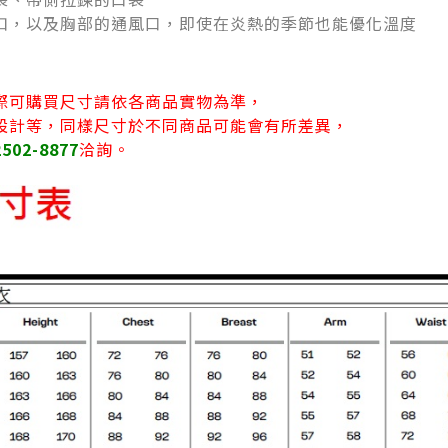
扣，以及胸部的通風口，即使在炎熱的季節也能優化溫度
際可購買尺寸請依各商品實物為準，
設計等，同樣尺寸於不同商品可能會有所差異，
502-8877
洽詢。