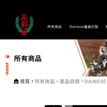
所有商品
Dainese量身訂製
所有商品
首頁
所有商品
產品目錄
DAINESE
navigate_next
navigate_next
navigate_next
na