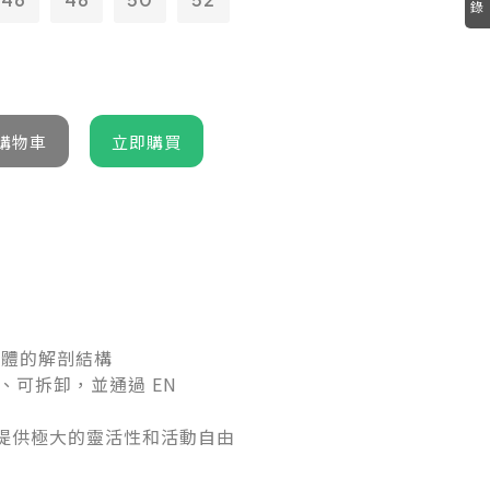
錄
身體的解剖結構
、可拆卸，並通過
EN
提供極大的靈活性和活動自由