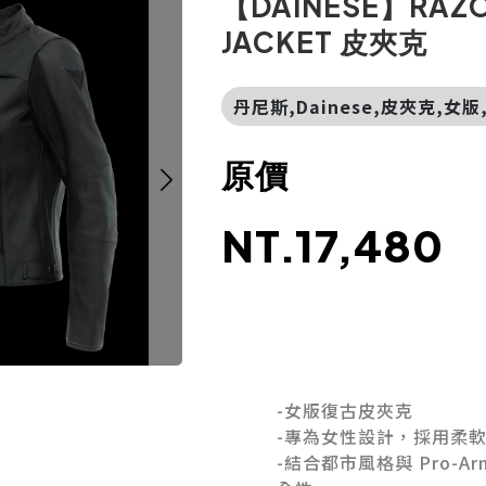
【DAINESE】RAZON
JACKET 皮夾克
丹尼斯,Dainese,皮夾克,女
原價
NT.17,480
-女版復古皮夾克
-專為女性設計，採用柔軟
-結合都市風格與 Pro-