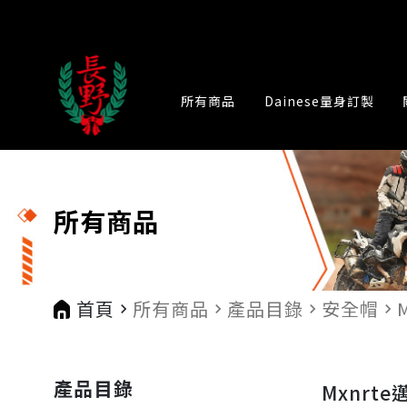
所有商品
Dainese量身訂製
所有商品
首頁
所有商品
產品目錄
安全帽
navigate_next
navigate_next
navigate_next
navigate_next
產品目錄
Mxnrt