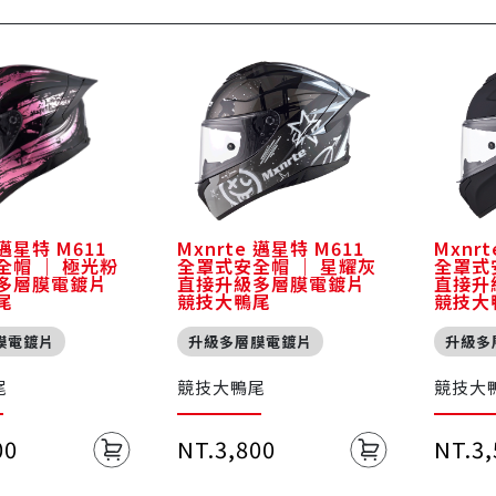
 邁星特 M611
Mxnrte 邁星特 M611
Mxnr
全帽 ｜ 極光粉
全罩式安全帽 ｜ 星耀灰
全罩式
多層膜電鍍片
直接升級多層膜電鍍片
直接升
尾
競技大鴨尾
競技大
膜電鍍片
升級多層膜電鍍片
升級多
尾
競技大鴨尾
競技大
00
NT.3,800
NT.3