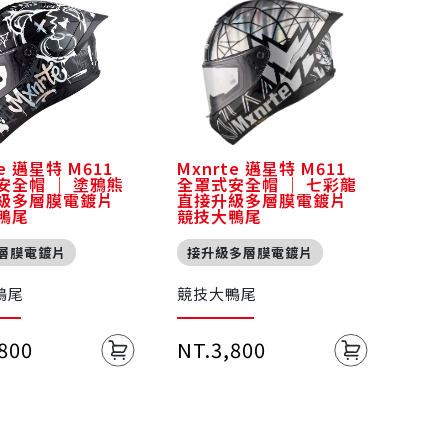
te 邁星特 M611
Mxnrte 邁星特 M611
安全帽 ｜ 塗鴉熊
全罩式安全帽 ｜ 七彩龍
級多層膜電鍍片
直接升級多層膜電鍍片
鴨尾
競技大鴨尾
層膜電鍍片
接升級多層膜電鍍片
鴨尾
競技大鴨尾
,800
NT.3,800