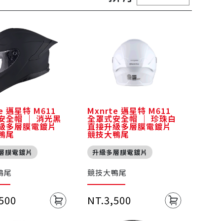
te 邁星特 M611
Mxnrte 邁星特 M611
安全帽 ｜ 消光黑
全罩式安全帽 ｜ 珍珠白
級多層膜電鍍片
直接升級多層膜電鍍片
鴨尾
競技大鴨尾
層膜電鍍片
升級多層膜電鍍片
鴨尾
競技大鴨尾
,500
NT.3,500