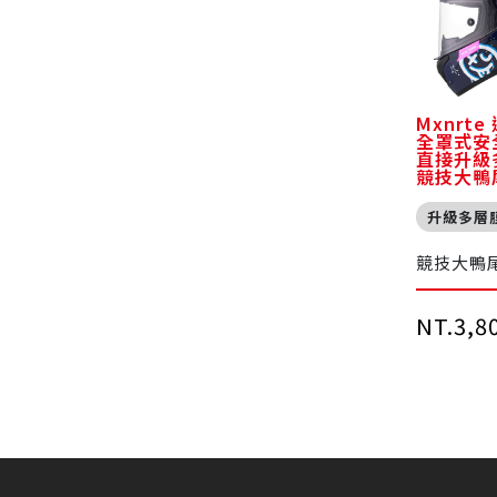
Mxnrte
全罩式安
直接升級
競技大鴨
升級多層
競技大鴨
NT.3,8