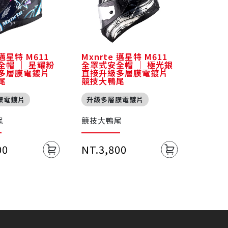
 邁星特 M611
Mxnrte 邁星特 M611
全帽 ｜ 星耀粉
全罩式安全帽 ｜ 極光銀
多層膜電鍍片
直接升級多層膜電鍍片
尾
競技大鴨尾
膜電鍍片
升級多層膜電鍍片
尾
競技大鴨尾
00
NT.3,800