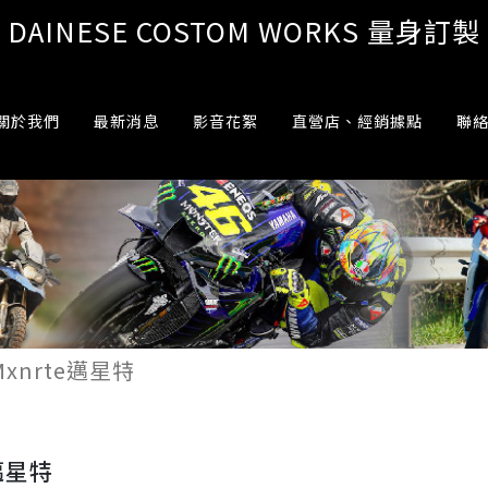
DAINESE COSTOM WORKS 量身訂製
關於我們
最新消息
影音花絮
直營店、經銷據點
聯
Mxnrte邁星特
e邁星特