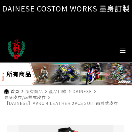
DAINESE COSTOM WORKS 量身訂製
所有商品
首頁
navigate_next
所有商品
navigate_next
產品目錄
navigate_next
DAINESE
navigate_next
連身皮衣/兩截式皮衣
navigate_next
【DAINESE】AVRO 4 LEATHER 2PCS SUIT 兩截式皮衣