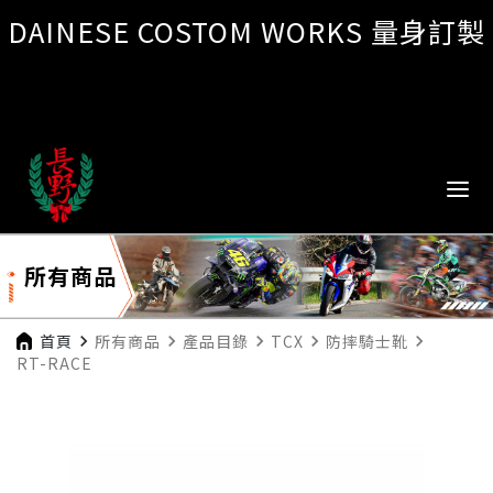
DAINESE COSTOM WORKS 量身訂製
所有商品
首頁
navigate_next
所有商品
navigate_next
產品目錄
navigate_next
TCX
navigate_next
防摔騎士靴
navigate_next
RT-RACE