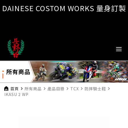
DAINESE COSTOM WORKS 量身訂製
所有商品
首頁
navigate_next
所有商品
navigate_next
產品目錄
navigate_next
TCX
navigate_next
防摔騎士鞋
navigate_next
IKASU 2 WP