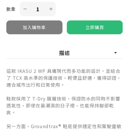
數量
描述
這款 IKASU 2 WP 具備現代而多功能的設計，並結合
了 TCX 高水準的保護技術，輕便且舒適，獲得認證，
適合城市出行和日常使用。
鞋款採用了 T-Dry 膜層技術，保證防水的同時不影響
透氣性，即使在最潮濕的日子裡，也能保持腳部乾
爽。
另一方面，Groundtrax® 鞋底提供穩定性和駕駛靈敏