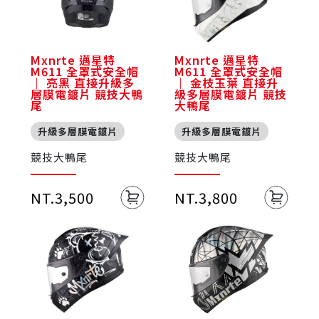
Mxnrte 邁星特
Mxnrte 邁星特
M611 全罩式安全帽
M611 全罩式安全帽
｜ 亮黑 直接升級多
｜ 金枝玉葉 直接升
層膜電鍍片 競技大鴨
級多層膜電鍍片 競技
尾
大鴨尾
升級多層膜電鍍片
升級多層膜電鍍片
競技大鴨尾
競技大鴨尾
NT.3,500
NT.3,800