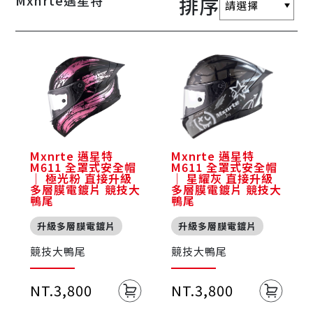
Mxnrte邁星特
排序
Mxnrte 邁星特
Mxnrte 邁星特
M611 全罩式安全帽
M611 全罩式安全帽
｜ 極光粉 直接升級
｜ 星耀灰 直接升級
多層膜電鍍片 競技大
多層膜電鍍片 競技大
鴨尾
鴨尾
升級多層膜電鍍片
升級多層膜電鍍片
競技大鴨尾
競技大鴨尾
NT.3,800
NT.3,800