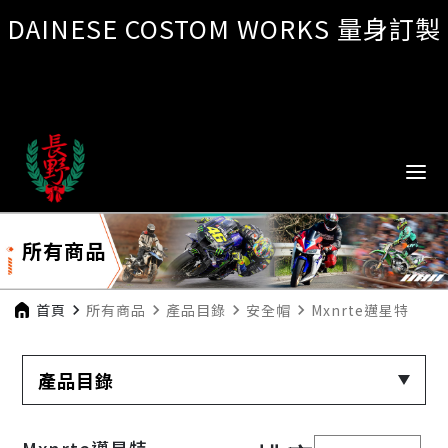
DAINESE COSTOM WORKS 量身訂製
所有商品
首頁
navigate_next
所有商品
navigate_next
產品目錄
navigate_next
安全帽
navigate_next
Mxnrte邁星特
產品目錄