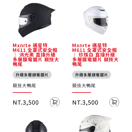
Mxnrte 邁星特
Mxnrte 邁星特
M611 全罩式安全帽
M611 全罩式安全帽
｜ 消光黑 直接升級
｜ 珍珠白 直接升級
多層膜電鍍片 競技大
多層膜電鍍片 競技大
鴨尾
鴨尾
升級多層膜電鍍片
升級多層膜電鍍片
競技大鴨尾
競技大鴨尾
NT.3,500
NT.3,500