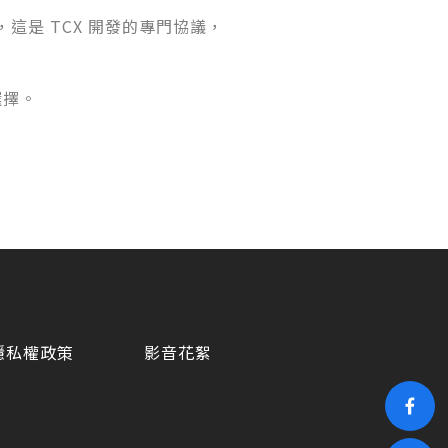
設計，這是 TCX 開發的專門協議，
選擇。
隱私權政策
影音花絮