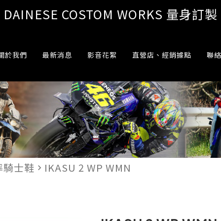
DAINESE COSTOM WORKS 量身訂製
關於我們
最新消息
影音花絮
直營店、經銷據點
聯
摔騎士鞋
IKASU 2 WP WMN
navigate_next