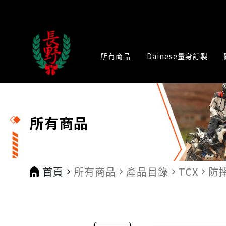
所有商品
Dainese量身訂製
所有商品
首頁
所有商品
產品目錄
TCX
防
navigate_next
navigate_next
navigate_next
navigate_next