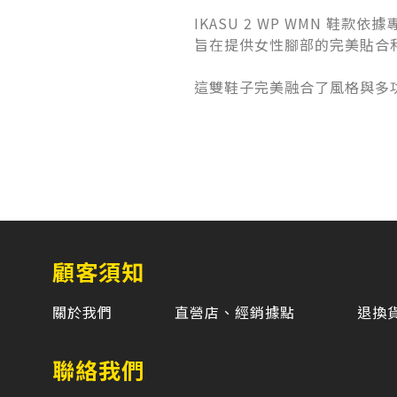
IKASU 2 WP WMN 鞋款依
旨在提供女性腳部的完美貼合
這雙鞋子完美融合了風格與多
顧客須知
關於我們
直營店、經銷據點
退換
聯絡我們