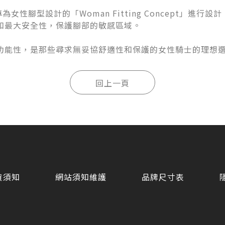
據專為女性腳型設計的「Woman Fitting Concept」進行
和最大安全性，保護腳部的敏感區域。
功能性，是那些尋求無妥協舒適性和保護的女性騎士的理想
貨須知
網站須知維護
品牌尺寸表