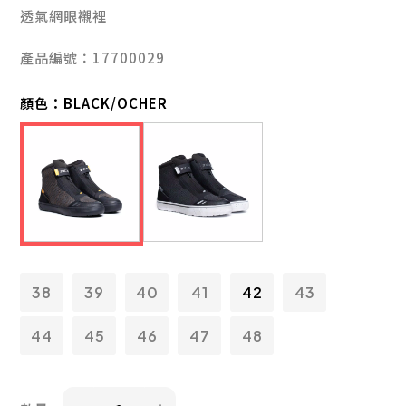
透氣網眼襯裡
產品編號：17700029
顏色：
BLACK/OCHER
38
39
40
41
42
43
44
45
46
47
48