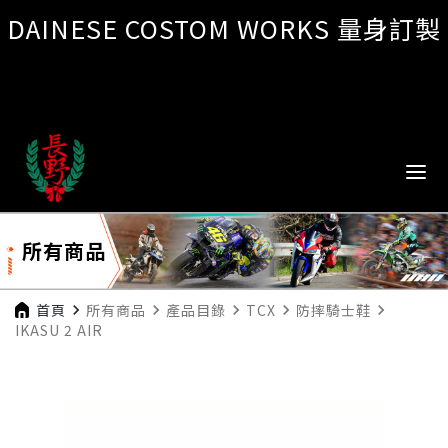
DAINESE COSTOM WORKS 量身訂製
所有商品
首頁
navigate_next
所有商品
navigate_next
產品目錄
navigate_next
TCX
navigate_next
防摔騎士鞋
navigate_next
IKASU 2 AIR