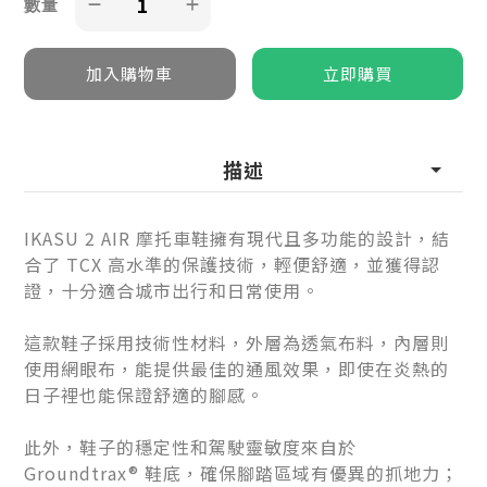
數量
描述
IKASU 2 AIR 摩托車鞋擁有現代且多功能的設計，結
合了 TCX 高水準的保護技術，輕便舒適，並獲得認
證，十分適合城市出行和日常使用。
這款鞋子採用技術性材料，外層為透氣布料，內層則
使用網眼布，能提供最佳的通風效果，即使在炎熱的
日子裡也能保證舒適的腳感。
此外，鞋子的穩定性和駕駛靈敏度來自於
Groundtrax® 鞋底，確保腳踏區域有優異的抓地力；