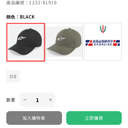
產品編號：1232-81910
顏色：
BLACK
OS
數量