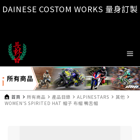
DAINESE COSTOM WORKS 量身訂製
所有商品
首頁
navigate_next
所有商品
navigate_next
產品目錄
navigate_next
ALPINESTARS
navigate_next
其他
navigate_next
WOMEN'S SPIRITED HAT 帽子 布帽 鴨舌帽