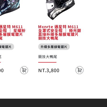
 邁星特 M611
Mxnrte 邁星特 M611
全帽 ｜ 星耀粉
全罩式安全帽 ｜ 極光銀
多層膜電鍍片
直接升級多層膜電鍍片
尾
競技大鴨尾
膜電鍍片
升級多層膜電鍍片
尾
競技大鴨尾
00
NT.3,800