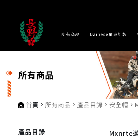
所有商品
Dainese量身訂製
所有商品
首頁
所有商品
產品目錄
安全帽
navigate_next
navigate_next
navigate_next
navigate_next
產品目錄
Mxnrt