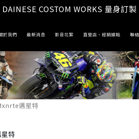
DAINESE COSTOM WORKS 量身訂製
關於我們
最新消息
影音花絮
直營店、經銷據點
聯
Mxnrte邁星特
e邁星特