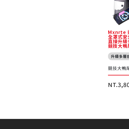
Mxnrte
全罩式安
直接升級
競技大鴨
升級多層
競技大鴨
NT.3,8