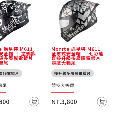
te 邁星特 M611
Mxnrte 邁星特 M611
安全帽 ｜ 塗鴉熊
全罩式安全帽 ｜ 七彩龍
級多層膜電鍍片
直接升級多層膜電鍍片
鴨尾
競技大鴨尾
層膜電鍍片
接升級多層膜電鍍片
鴨尾
競技大鴨尾
,800
NT.3,800