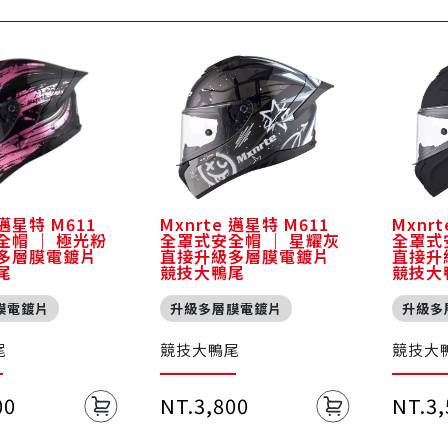
 邁星特 M611
Mxnrte 邁星特 M611
Mxnr
全帽 ｜ 極光粉
全罩式安全帽 ｜ 星耀灰
全罩式
多層膜電鍍片
直接升級多層膜電鍍片
直接升
尾
競技大鴨尾
競技大
膜電鍍片
升級多層膜電鍍片
升級多
尾
競技大鴨尾
競技大
00
NT.3,800
NT.3