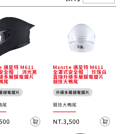
te 邁星特 M611
Mxnrte 邁星特 M611
安全帽 ｜ 消光黑
全罩式安全帽 ｜ 珍珠白
級多層膜電鍍片
直接升級多層膜電鍍片
鴨尾
競技大鴨尾
層膜電鍍片
升級多層膜電鍍片
鴨尾
競技大鴨尾
,500
NT.3,500