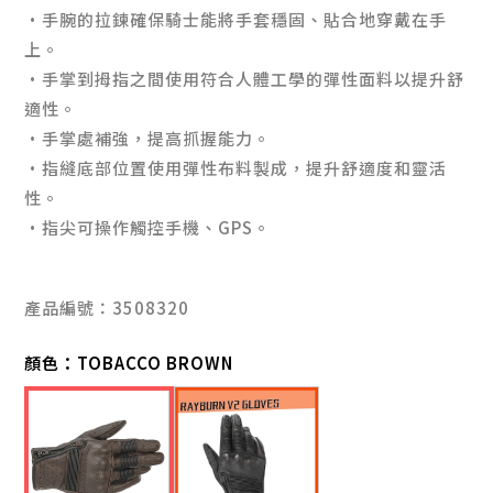
·手腕的拉鍊確保騎士能將手套穩固、貼合地穿戴在手
上。
·手掌到拇指之間使用符合人體工學的彈性面料以提升舒
適性。
·手掌處補強，提高抓握能力。
·指縫底部位置使用彈性布料製成，提升舒適度和靈活
性。
·指尖可操作觸控手機、GPS。
產品編號：3508320
顏色：
TOBACCO BROWN