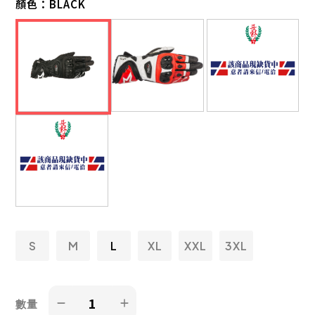
顏色：
BLACK
S
M
L
XL
XXL
3XL
數量