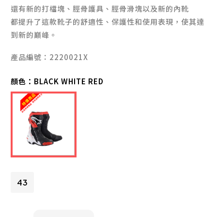
還有新的打檔塊、脛骨護具、脛骨滑塊以及新的內靴
都提升了這款靴子的舒適性、保護性和使用表現，使其達
到新的巔峰。
產品編號：2220021X
顏色：
BLACK WHITE RED
43