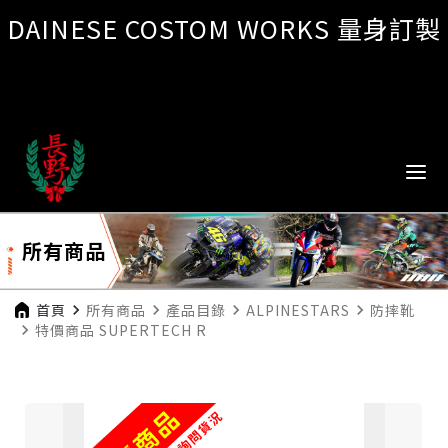
DAINESE COSTOM WORKS 量身訂製
所有商品
首頁
navigate_next
所有商品
navigate_next
產品目錄
navigate_next
ALPINESTARS
navigate_next
防摔靴
navigate_next
特價商品 SUPERTECH R