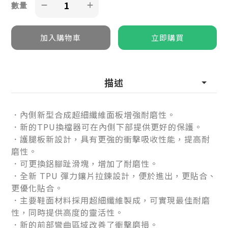
數量
描述
．內側新型合成超細纖維面板增強耐磨性。
．新的TPU換檔器可在內側下部提供更好的保護。
．護腿板新設計，具有更強的衝擊吸收性能，提高耐
磨性。
．可更換鋁腳趾滑塊，增加了耐磨性。
．全新 TPU 彈力鑲片拉鍊設計，便於進出，更貼合、
更優化貼合。
．主要鞋面材料採用超細纖維製成，可實現最佳耐磨
性，同時提供高度的靈活性。
．新的前部彎曲區域改善了衝擊磨損。