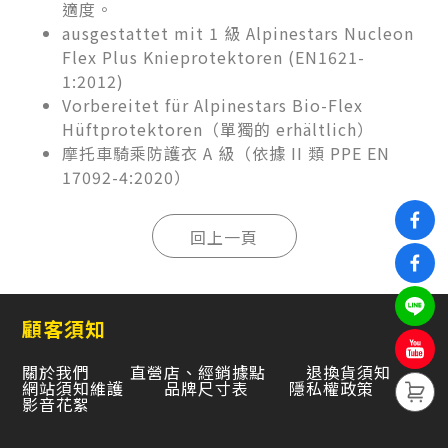
適度。
ausgestattet mit 1 級 Alpinestars Nucleon
Flex Plus Knieprotektoren (EN1621-
1:2012)
Vorbereitet für Alpinestars Bio-Flex
Hüftprotektoren（單獨的 erhältlich）
摩托車騎乘防護衣 A 級（依據 II 類 PPE EN
17092-4:2020）
顧客須知
關於我們
直營店、經銷據點
退換貨須知
網站須知維護
品牌尺寸表
隱私權政策
影音花絮