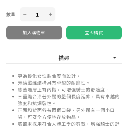
數量
描述
專為優化女性貼合度而設計。
芳綸纖維結構具有卓越的耐磨性。
膝蓋隔層上有內襯，可增強騎士的舒適度。
三重縫合沿著外腿的整個長度延伸，具有卓越的
強度和抗爆裂性。
正面和背面各有兩個口袋，另外還有一個小口
袋，可安全方便地存放物品。
膝蓋處採用符合人體工學的剪裁，增強騎士的舒