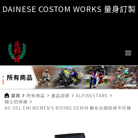
DAINESE COSTOM WORKS 量身訂製
所有商品
首頁
navigate_next
所有商品
navigate_next
產品目錄
navigate_next
ALPINESTARS
navigate_next
騎士防摔褲
navigate_next
AS-DSL EMI WOMEN'S RIDING DENIM 聯名女版防摔牛仔褲