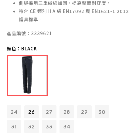
側縫採用三重縫線加固，提高整體耐穿度。
符合 CE 類別 II A 級 EN17092 與 EN1621-1:2012
護具標準。
產品編號：3339621
顏色：
BLACK
24
26
27
28
29
30
31
32
33
34