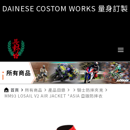
DAINESE COSTOM WORKS 量身訂製
所有商品
首頁
navigate_next
所有商品
navigate_next
產品目錄
navigate_next
navigate_next
騎士防摔夾克
navigate_next
MM93 LOSAIL V2 AIR JACKET *ASIA 亞版防摔衣