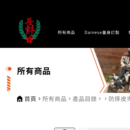
所有商品
Dainese量身訂製
所有商品
首頁
所有商品
產品目錄
防摔皮
navigate_next
navigate_next
navigate_next
navigate_next