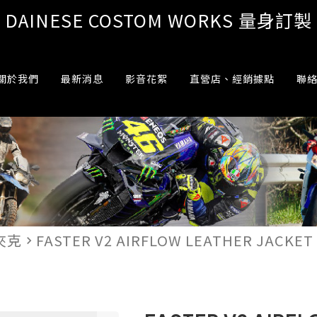
DAINESE COSTOM WORKS 量身訂製
關於我們
最新消息
影音花絮
直營店、經銷據點
聯
夾克
FASTER V2 AIRFLOW LEATHER JACK
navigate_next