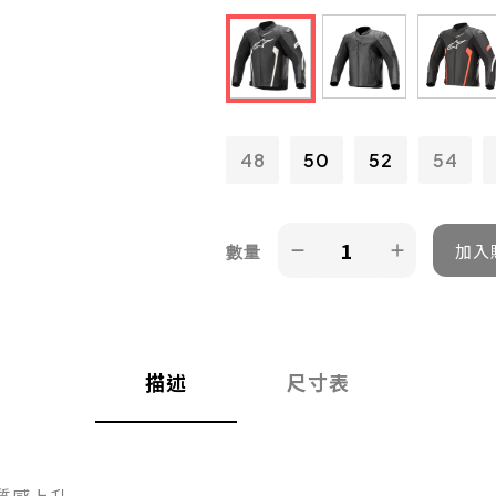
48
50
52
54
數量
描述
尺寸表