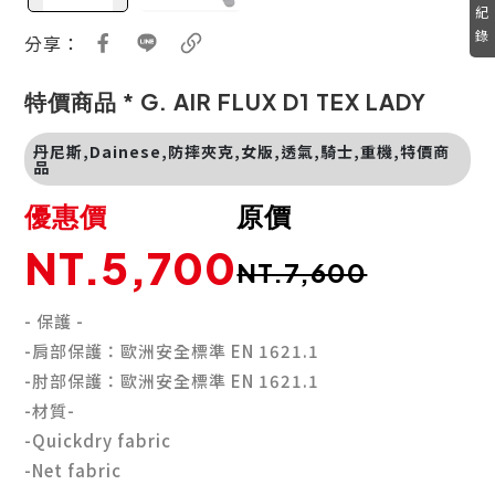
紀
錄
分享：
特價商品 * G. AIR FLUX D1 TEX LADY
丹尼斯,Dainese,防摔夾克,女版,透氣,騎士,重機,特價商
品
優惠價
原價
NT.5,700
NT.7,600
- 保護 -
-肩部保護：歐洲安全標準 EN 1621.1
-肘部保護：歐洲安全標準 EN 1621.1
-材質-
-Quickdry fabric
-Net fabric