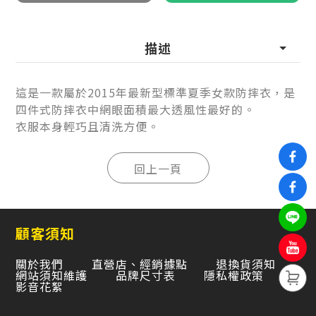
描述
這是一款屬於2015年最新型標準夏季女款防摔衣，是
四件式防摔衣中網眼面積最大透風性最好的。
衣服本身輕巧且清洗方便。
顧客須知
關於我們
直營店、經銷據點
退換貨須知
網站須知維護
品牌尺寸表
隱私權政策
影音花絮