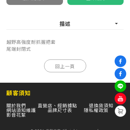
描述
越野高強度耐抓握把套
尾端封閉式
顧客須知
關於我們
直營店、經銷據點
退換貨須知
網站須知維護
品牌尺寸表
隱私權政策
影音花絮