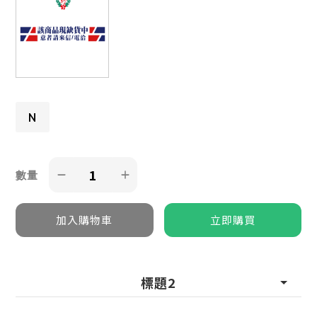
N
數量
標題2