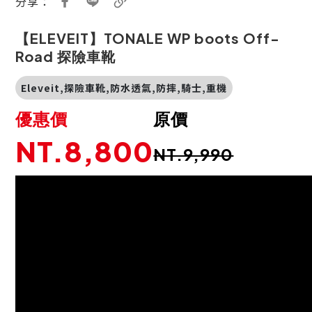
分享：
【ELEVEIT】TONALE WP boots Off-
Road 探險車靴
Eleveit,探險車靴,防水透氣,防摔,騎士,重機
優惠價
原價
NT.8,800
NT.9,990