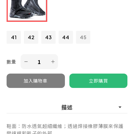
41
42
43
44
45
數量
描述
鞋面：防水透氣超細纖維；透過焊接橡膠薄膜來保護
變速桿和靴子的外部