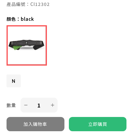
產品編號：CI12302
顏色：
black
N
數量