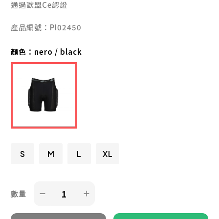
通過歐盟Ce認證
產品編號：PI02450
顏色：
nero / black
S
M
L
XL
數量