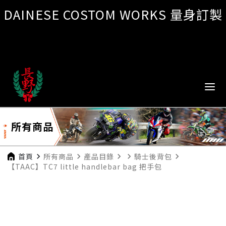
DAINESE COSTOM WORKS 量身訂製
所有商品
首頁
navigate_next
所有商品
navigate_next
產品目錄
navigate_next
navigate_next
騎士後背包
navigate_next
【TAAC】TC7 little handlebar bag 把手包