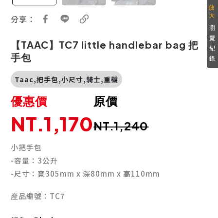
分享：
瀏
覽
【TAAC】TC7 little handlebar bag 把
紀
手包
錄
Taac,把手包,小尺寸,騎士,重機
優惠價
原價
NT.1,170
NT.1,240
小把手包
-容量：3公升
-尺寸：寬305mm x 深80mm x 高110mm
產品編號：TC7