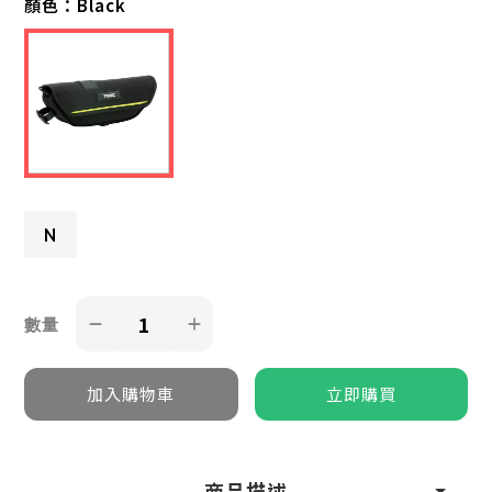
顏色：
Black
N
數量
商品描述