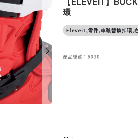
【ELEVEIT】BUC
環
Eleveit,零件,車靴替換扣環
產品編號：6030