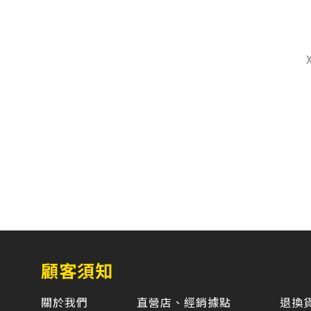
顧客須知
關於我們
直營店、經銷據點
退換