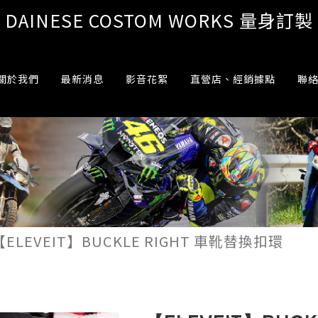
DAINESE COSTOM WORKS 量身訂製
關於我們
最新消息
影音花絮
直營店、經銷據點
聯
【ELEVEIT】BUCKLE RIGHT 車靴替換扣環