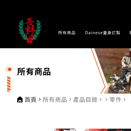
所有商品
Dainese量身訂製
所有商品
首頁
所有商品
產品目錄
零件
navigate_next
navigate_next
navigate_next
navigate_next
navigate_next