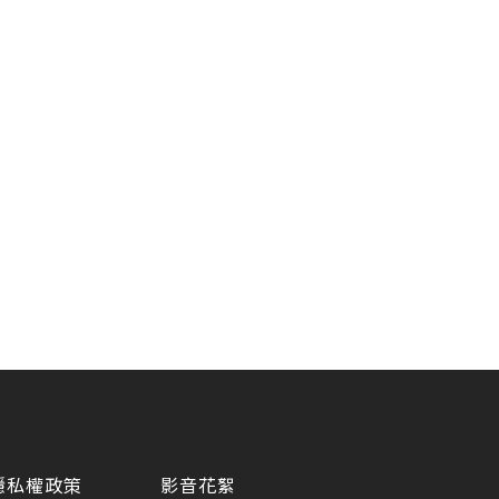
。
隱私權政策
影音花絮