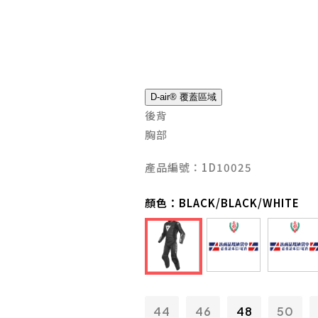
D-air® 覆蓋區域
後背
胸部
產品編號：1D10025
顏色：
BLACK/BLACK/WHITE
44
46
48
50