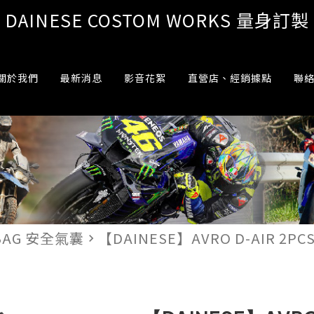
DAINESE COSTOM WORKS 量身訂製
關於我們
最新消息
影音花絮
直營店、經銷據點
聯
 BAG 安全氣囊
【DAINESE】AVRO D-AIR 2P
navigate_next