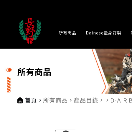
所有商品
Dainese量身訂製
所有商品
首頁
所有商品
產品目錄
D-AIR
navigate_next
navigate_next
navigate_next
navigate_next