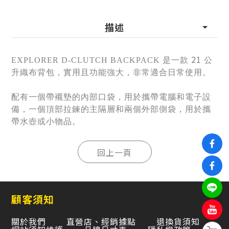
描述
21
EXPLORER D-CLUTCH BACKPACK 是一款
公
升織布背包
，實用且功能強大，非常適合日常使用。
配有一個帶襯墊的內部口袋，用於攜帶電腦和電子設
備，一個頂部拉鍊的主隔層和兩個外部側袋，用於攜
帶水壺或小物品。
顧客須知
關於我們
直營店、經銷據點
退換貨須知