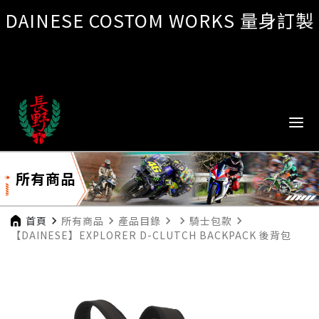
DAINESE COSTOM WORKS 量身訂製
所有商品
首頁
navigate_next
所有商品
navigate_next
產品目錄
navigate_next
navigate_next
騎士包款
navigate_next
【DAINESE】EXPLORER D-CLUTCH BACKPACK 後背包