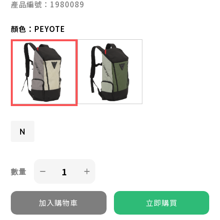
產品編號：1980089
顏色：
PEYOTE
N
數量