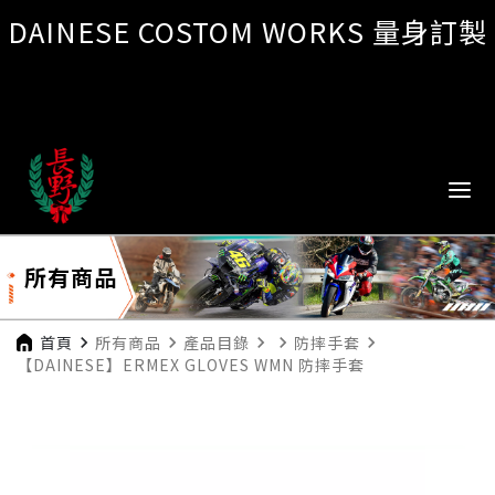
DAINESE COSTOM WORKS 量身訂製
所有商品
首頁
navigate_next
所有商品
navigate_next
產品目錄
navigate_next
navigate_next
防摔手套
navigate_next
【DAINESE】ERMEX GLOVES WMN 防摔手套