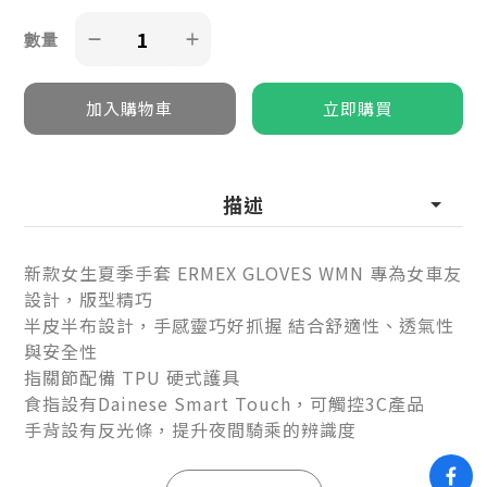
數量
描述
新款女生夏季手套 ERMEX GLOVES WMN 專為女車友
設計，版型精巧
半皮半布設計，手感靈巧好抓握 結合舒適性、透氣性
與安全性
指關節配備 TPU 硬式護具
食指設有Dainese Smart Touch，可觸控3C產品
手背設有反光條，提升夜間騎乘的辨識度