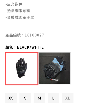
-反光嵌件
-透氣網眼布料
-合成絨面革手掌
產品編號：18100027
顏色：
BLACK/WHITE
XS
S
M
L
XL