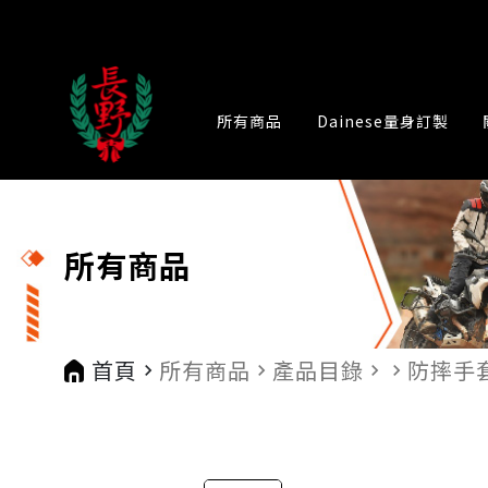
所有商品
Dainese量身訂製
所有商品
首頁
所有商品
產品目錄
防摔手
navigate_next
navigate_next
navigate_next
navigate_next