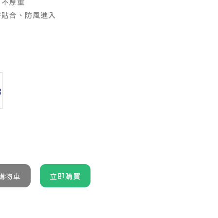
、不厚重
密貼合、防風進入