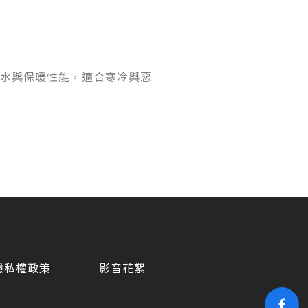
水與保暖性能，適合寒冷與惡
。
隱私權政策
影音花絮