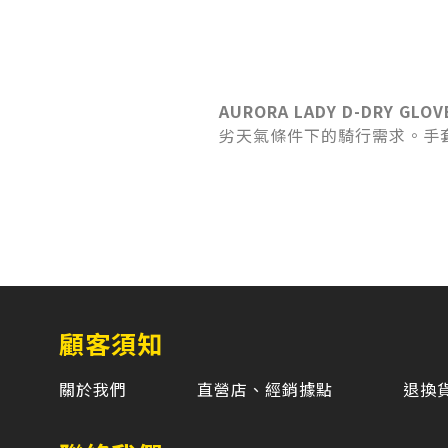
AURORA LADY D-DRY GLOV
劣天氣條件下的騎行需求。手套
顧客須知
關於我們
直營店、經銷據點
退換