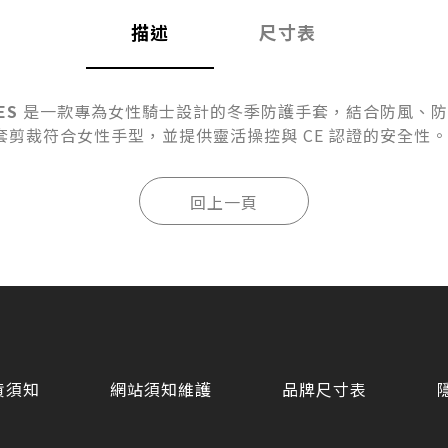
描述
尺寸表
ES
是一款專為女性騎士設計的冬季防護手套，結合防風、防
剪裁符合女性手型，並提供靈活操控與 CE 認證的安全性
貨須知
網站須知維護
品牌尺寸表