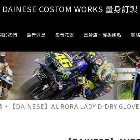
DAINESE COSTOM WORKS 量身訂製
關於我們
最新消息
影音花絮
直營店、經銷據點
聯
套
【DAINESE】AURORA LADY D-DRY GLO
navigate_next