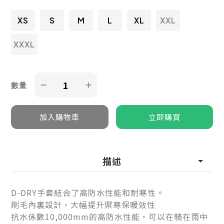
XS
S
M
L
XL
XXL
XXXL
數量
描述
D-DRY手套結合了高防水性能和耐寒性。
刷毛內裏設計，大幅提升禦寒保暖效性
抗水係數10,000mm的高防水性能，可以在騎在雨中