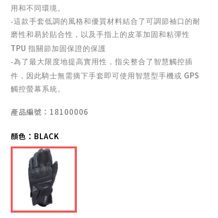
用和不同環境。
-這款手套低調的風格和優質材料結合了可調節袖口的耐
磨性和易於貼合性，以及手指上的皮革加固和粘彈性
TPU
指關節加固保證的保護
-為了最大限度地提高實用性，指尖整合了智慧觸控插
GPS
件，因此騎士無需摘下手套即可使用智慧型手機或
觸控螢幕系統。
產品編號：18100006
顏色：
BLACK