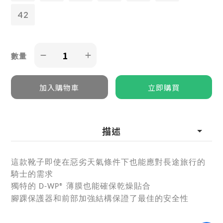
42
數量
描述
這款靴子即使在惡劣天氣條件下也能應對長途旅行的
騎士的需求
獨特的
薄膜也能確保乾燥貼合
D-WP®
腳踝保護器和前部加強結構保證了最佳的安全性