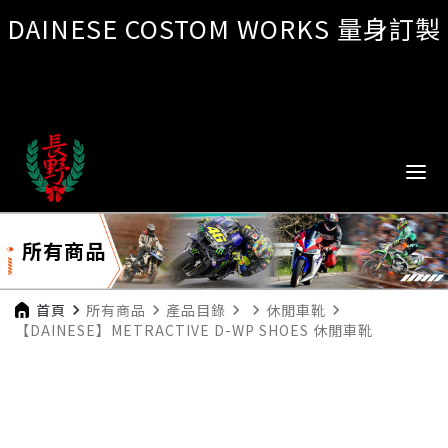
DAINESE COSTOM WORKS 量身訂製
所有商品
首頁
navigate_next
所有商品
navigate_next
產品目錄
navigate_next
navigate_next
休閒車靴
navigate_next
【DAINESE】METRACTIVE D-WP SHOES 休閒車靴