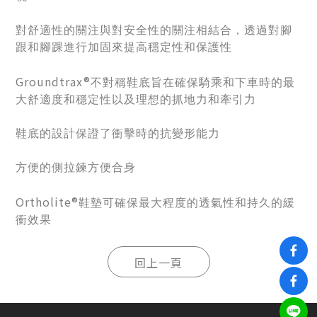
對舒適性的關注與對安全性的關注相結合，透過對腳
跟和腳踝進行加固來提高穩定性和保護性
Groundtrax®
不對稱鞋底旨在確保騎乘和下車時的最
大舒適度和穩定性以及理想的抓地力和牽引力
鞋底的設計保證了衝擊時的抗變形能力
方便的側拉鍊方便合身
Ortholite®
鞋墊可確保最大程度的透氣性和持久的緩
衝效果