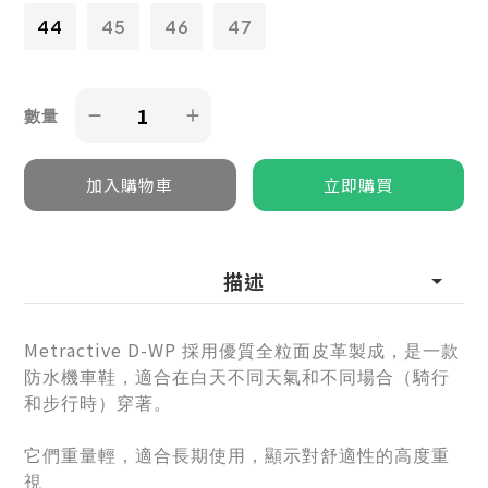
44
45
46
47
數量
描述
Metractive D-WP
採用優質全粒面皮革製成，是一款
防水機車鞋，適合在白天不同天氣和不同場合（騎行
和步行時）穿著。
它們重量輕，適合長期使用，顯示對舒適性的高度重
視