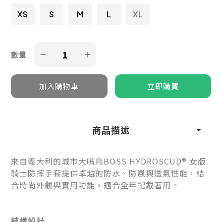
XS
S
M
L
XL
數量
商品描述
來自義大利的城市大嘴鳥BOSS HYDROSCUD® 女版
騎士防摔手套提供卓越的防水、防風與透氣性能，結
合時尚外觀與實用功能，適合全年配戴著用。
結構設計