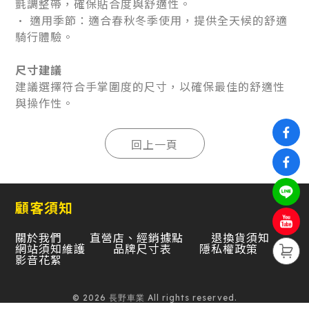
氈調整帶，確保貼合度與舒適性。
• 適用季節：適合春秋冬季使用，提供全天候的舒適
騎行體驗。
尺寸建議
建議選擇符合手掌圍度的尺寸，以確保最佳的舒適性
與操作性。
顧客須知
關於我們
直營店、經銷據點
退換貨須知
網站須知維護
品牌尺寸表
隱私權政策
影音花絮
© 2026 長野車業 All rights reserved.