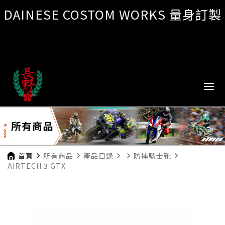
DAINESE COSTOM WORKS 量身訂製
所有商品
首頁
navigate_next
所有商品
navigate_next
產品目錄
navigate_next
navigate_next
防摔騎士靴
navigate_next
AIRTECH 3 GTX