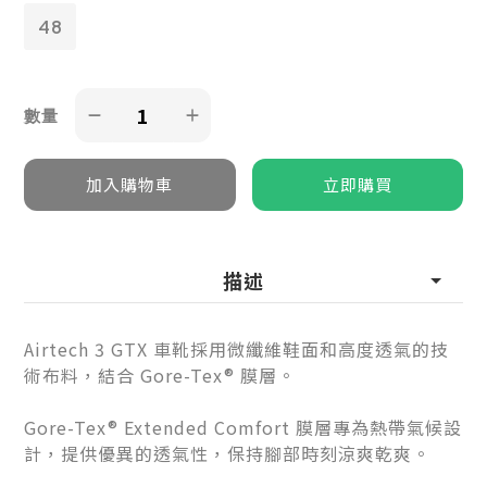
48
數量
描述
Airtech 3 GTX 車靴採用微纖維鞋面和高度透氣的技
術布料，結合 Gore-Tex® 膜層。
Gore-Tex® Extended Comfort 膜層專為熱帶氣候設
計，提供優異的透氣性，保持腳部時刻涼爽乾爽。