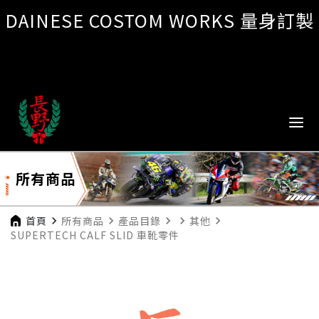
DAINESE COSTOM WORKS 量身訂製
所有商品
首頁
navigate_next
所有商品
navigate_next
產品目錄
navigate_next
navigate_next
其他
navigate_next
SUPERTECH CALF SLID 車靴零件