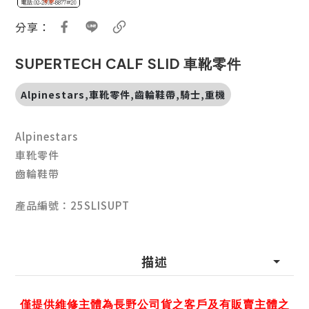
分享：
SUPERTECH CALF SLID 車靴零件
Alpinestars,車靴零件,齒輪鞋帶,騎士,重機
Alpinestars
車靴零件
齒輪鞋帶
產品編號：25SLISUPT
描述
僅提供維修主體為長野公司貨之客戶及有販賣主體之