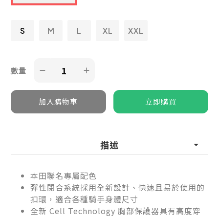
S
M
L
XL
XXL
數量
描述
本田聯名專屬配色
彈性閉合系統採用全新設計、快速且易於使用的
扣環，適合各種騎手身體尺寸
全新 Cell Technology 胸部保護器具有高度穿