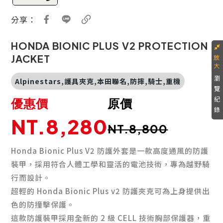
分享：
HONDA BIONIC PLUS V2 PROTECTION
JACKET
瀏
Alpinestars,護具夾克,本田聯名,防摔,騎士,重機
覽
紀
優惠價
原價
錄
NT.8,280
NT.8,800
Honda Bionic Plus V2 防護外套是一款高度通風的防護
裝甲，採用符合人體工學和靈活的電池技術，專為越野騎
行而設計。
超輕的 Honda Bionic Plus v2 防護夾克可為上身提供出
色的防撞擊保護。
這款防護裝甲採用全新的 2 級 CELL 技術胸部保護器，重