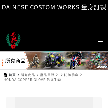
DAINESE COSTOM WORKS 量身訂製
所有商品
首頁
navigate_next
所有商品
navigate_next
產品目錄
navigate_next
navigate_next
防摔手套
navigate_next
HONDA COPPER GLOVE 防摔手套