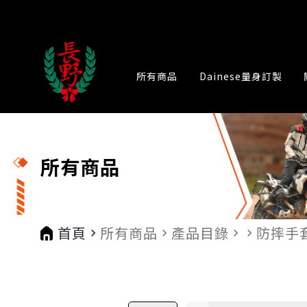
所有商品
Dainese量身訂製
所有商品
首頁
所有商品
產品目錄
防摔手
navigate_next
navigate_next
navigate_next
navigate_next