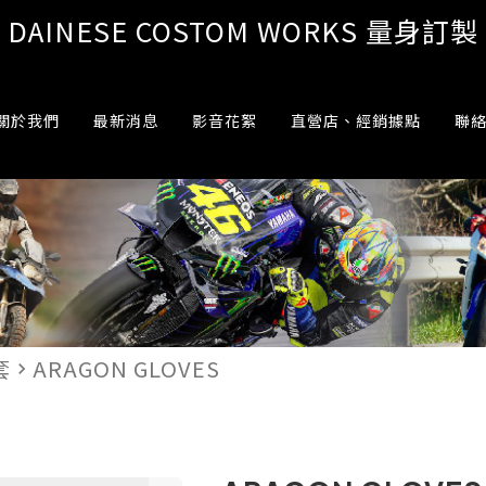
DAINESE COSTOM WORKS 量身訂製
關於我們
最新消息
影音花絮
直營店、經銷據點
聯
套
ARAGON GLOVES
navigate_next