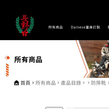
所有商品
Dainese量身訂製
所有商品
首頁
所有商品
產品目錄
防摔靴
navigate_next
navigate_next
navigate_next
navigate_next
navigat