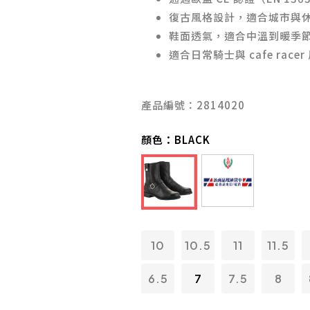
復古風格設計，適合城市與
鞋面透氣，適合中溫到暖季
適合日常騎士與 cafe race
產品編號：2814020
顏色：
BLACK
10
10.5
11
11.5
6.5
7
7.5
8