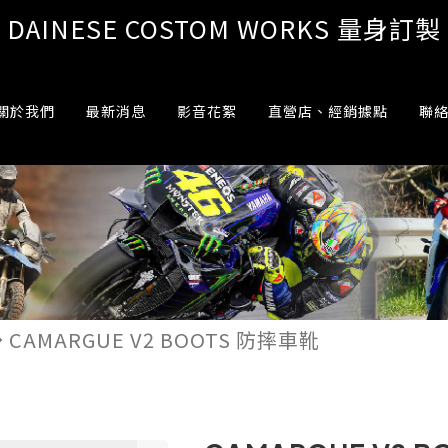
DAINESE COSTOM WORKS 量身訂製
關於我們
最新消息
影音花絮
直營店、經銷據點
聯
CAMARGUE V2 BOOTS 防摔車靴
e_next