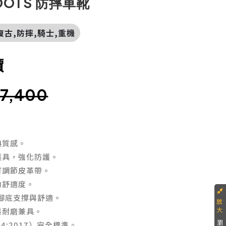
BOOTS 防摔車靴
皮,復古,防摔,騎士,重機
價
.7,400
典質感。
護具，強化防護。
可調節皮革帶。
動舒適度。
好腳底支撐與舒適。
與耐磨兼具。
瀏
34:2017）安全標準。