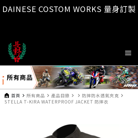
DAINESE COSTOM WORKS 量身訂製
所有商品
首頁
navigate_next
所有商品
navigate_next
產品目錄
navigate_next
navigate_next
防摔防水透氣夾克
navigate_next
STELLA T-KIRA WATERPROOF JACKET 防摔衣