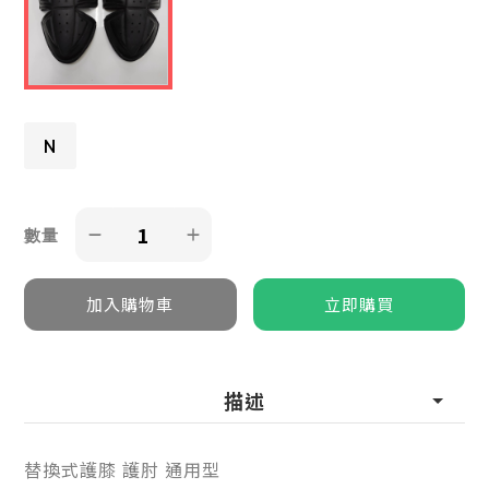
N
數量
描述
替換式護膝 護肘 通用型