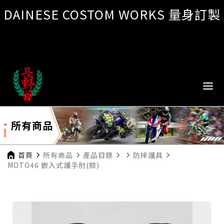
DAINESE COSTOM WORKS 量身訂製
所有商品
首頁
navigate_next
所有商品
navigate_next
產品目錄
navigate_next
navigate_next
防摔護具
navigate_next
MOTO46 嵌入式護手肘(膝)