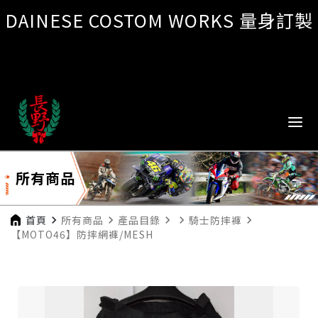
DAINESE COSTOM WORKS 量身訂製
所有商品
首頁
navigate_next
所有商品
navigate_next
產品目錄
navigate_next
navigate_next
騎士防摔褲
navigate_next
【MOTO46】防摔網褲/MESH