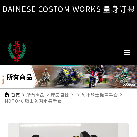
DAINESE COSTOM WORKS 量身訂製
所有商品
首頁
navigate_next
所有商品
navigate_next
產品目錄
navigate_next
navigate_next
防摔騎士機車手套
navigate_next
MOTO46 騎士防潑水長手套