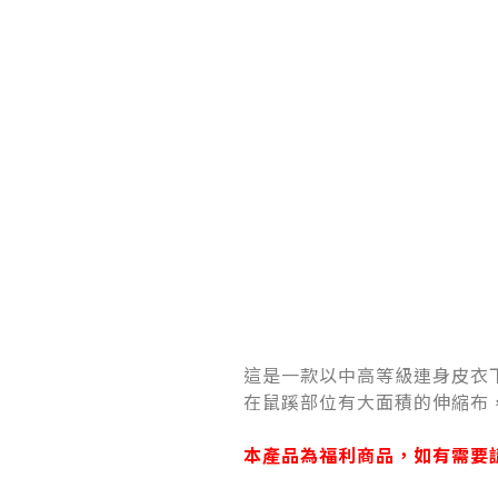
這是一款以中高等級連身皮衣
在鼠蹊部位有大面積的伸縮布
本產品為福利商品，如有需要