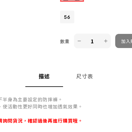
56
數量
描述
尺寸表
下半身為主要設定的防摔褲。
，使活動性更好同時也增加透氣效果。
請詢問貨況，確認過後再進行購買哦。