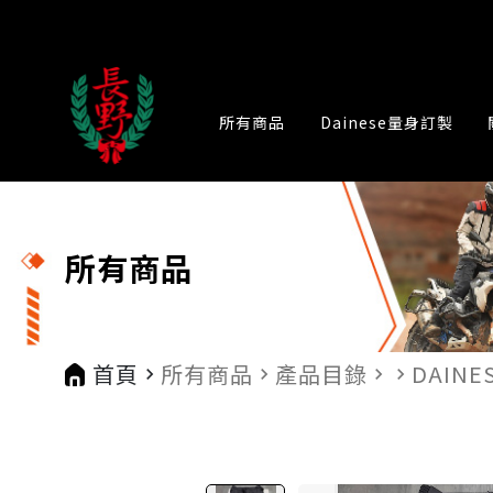
所有商品
Dainese量身訂製
所有商品
首頁
所有商品
產品目錄
DAINE
navigate_next
navigate_next
navigate_next
navigate_next