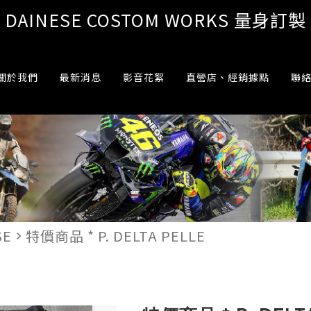
DAINESE COSTOM WORKS 量身訂製
關於我們
最新消息
影音花絮
直營店、經銷據點
聯
SE
特價商品 * P. DELTA PELLE
navigate_next