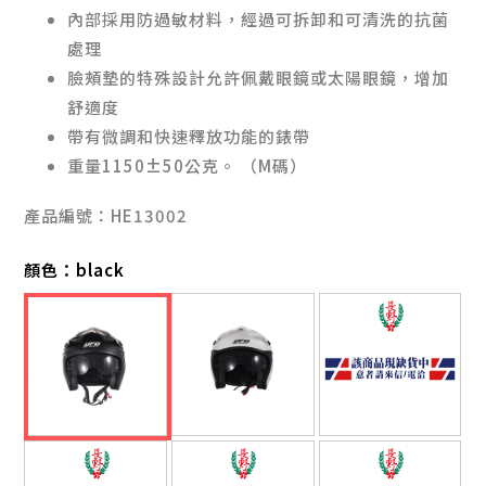
內部採用防過敏材料，經過可拆卸和可清洗的抗菌
處理
臉頰墊的特殊設計允許佩戴眼鏡或太陽眼鏡，增加
舒適度
帶有微調和快速釋放功能的錶帶
重量1150±50公克。 （M碼）
產品編號：HE13002
顏色：
black