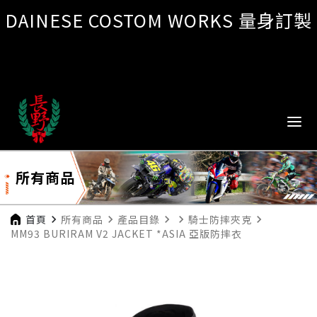
DAINESE COSTOM WORKS 量身訂製
所有商品
首頁
navigate_next
所有商品
navigate_next
產品目錄
navigate_next
navigate_next
騎士防摔夾克
navigate_next
MM93 BURIRAM V2 JACKET *ASIA 亞版防摔衣