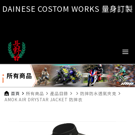
DAINESE COSTOM WORKS 量身訂製
所有商品
首頁
navigate_next
所有商品
navigate_next
產品目錄
navigate_next
navigate_next
防摔防水透氣夾克
navigate_next
AMOK AIR DRYSTAR JACKET 防摔衣