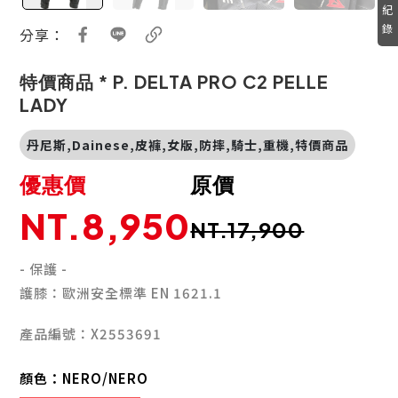
紀
錄
分享：
特價商品 * P. DELTA PRO C2 PELLE
LADY
丹尼斯,Dainese,皮褲,女版,防摔,騎士,重機,特價商品
優惠價
原價
NT.8,950
NT.17,900
- 保護 -
護膝：歐洲安全標準 EN 1621.1
產品編號：X2553691
顏色：
NERO/NERO