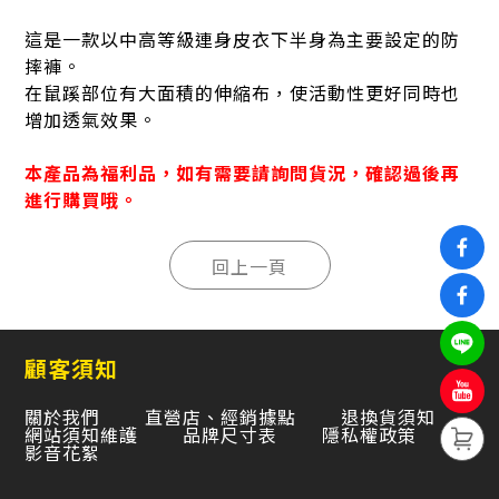
這是一款以中高等級連身皮衣下半身為主要設定的防
摔褲。
在鼠蹊部位有大面積的伸縮布，使活動性更好同時也
增加透氣效果。
本產品為福利品，如有需要請詢問貨況，確認過後再
進行購買哦。
顧客須知
關於我們
直營店、經銷據點
退換貨須知
網站須知維護
品牌尺寸表
隱私權政策
影音花絮