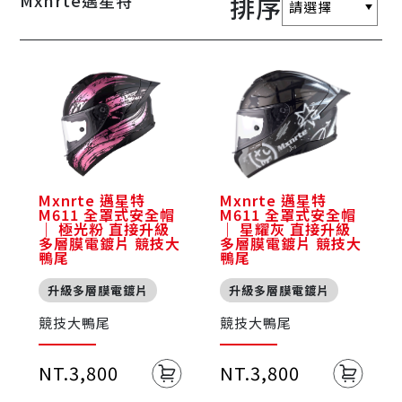
Mxnrte邁星特
排序
Mxnrte 邁星特
Mxnrte 邁星特
M611 全罩式安全帽
M611 全罩式安全帽
｜ 極光粉 直接升級
｜ 星耀灰 直接升級
多層膜電鍍片 競技大
多層膜電鍍片 競技大
鴨尾
鴨尾
升級多層膜電鍍片
升級多層膜電鍍片
競技大鴨尾
競技大鴨尾
NT.3,800
NT.3,800