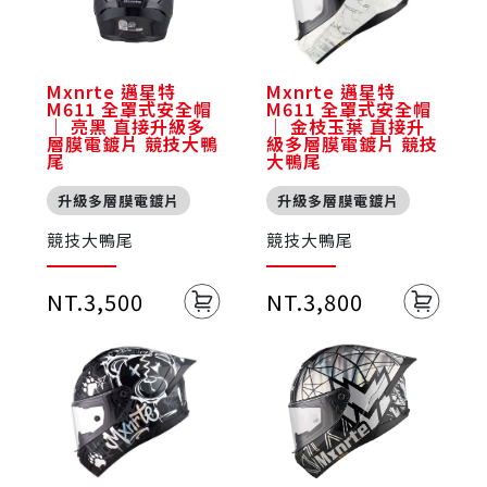
Mxnrte 邁星特
Mxnrte 邁星特
M611 全罩式安全帽
M611 全罩式安全帽
｜ 亮黑 直接升級多
｜ 金枝玉葉 直接升
層膜電鍍片 競技大鴨
級多層膜電鍍片 競技
尾
大鴨尾
升級多層膜電鍍片
升級多層膜電鍍片
競技大鴨尾
競技大鴨尾
NT.3,500
NT.3,800