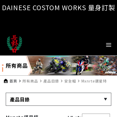
DAINESE COSTOM WORKS 量身訂製
所有商品
首頁
navigate_next
所有商品
navigate_next
產品目錄
navigate_next
安全帽
navigate_next
Mxnrte邁星特
產品目錄