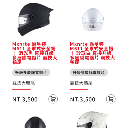
Mxnrte 邁星特
Mxnrte 邁星特
M611 全罩式安全帽
M611 全罩式安全帽
｜ 消光黑 直接升級
｜ 珍珠白 直接升級
多層膜電鍍片 競技大
多層膜電鍍片 競技大
鴨尾
鴨尾
升級多層膜電鍍片
升級多層膜電鍍片
競技大鴨尾
競技大鴨尾
NT.3,500
NT.3,500